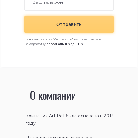
Отправить
Нажимая кнопку “Отправить” вы соглашаетесь
на обработку
персональных данных
Ваша заявка принята!
О компании
В ближайшее время мы с вами свяжемся!
Компания Art Rail была основана в 2013
году.