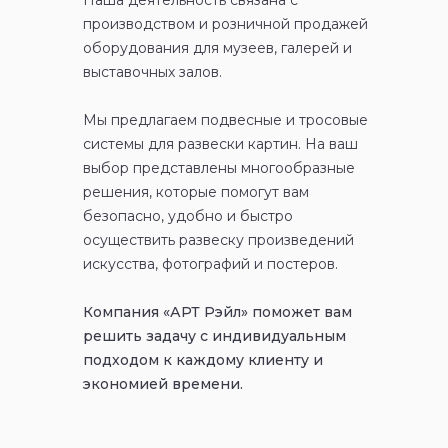
Наша деятельность связана с
производством и розничной
продажей
оборудования для музеев, галерей и
выставочных
залов.
Мы предлагаем подвесные и тросовые
системы для развески
картин. На ваш
выбор представлены многообразные
решения,
которые помогут вам
безопасно, удобно и быстро
осуществить
развеску произведений
искусства, фотографий и постеров.
Компания «АРТ Рэйл» поможет вам
решить задачу
с индивидуальным
подходом к каждому клиенту
и
экономией времени.