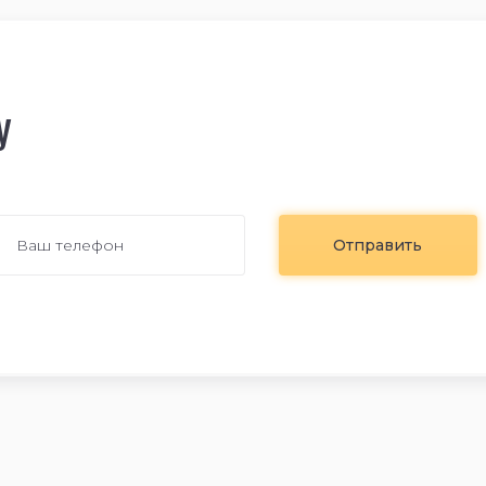
у
Отправить