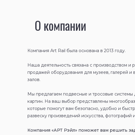
О компании
Компания Art Rail была основана в 2013 году.
Наша деятельность связана с производством и 
продажей оборудования для музеев, галерей и 
залов.
Мы предлагаем подвесные и тросовые системы 
картин. На ваш выбор представлены многообра
которые помогут вам безопасно, удобно и быст
развеску произведений искусства, фотографий и
Компания «АРТ Рэйл» поможет вам решить за