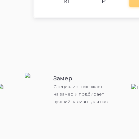
кг
₽
Замер
Специалист выезжает
на замер и подбирает
лучший вариант для вас