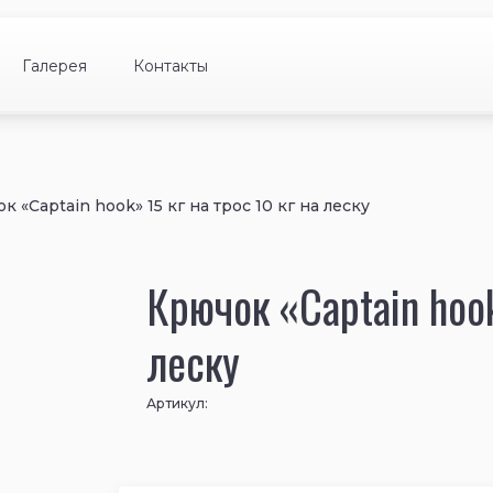
Галерея
Контакты
к «Captain hook» 15 кг на трос 10 кг на леску
Крючок «Captain hook
леску
Артикул: