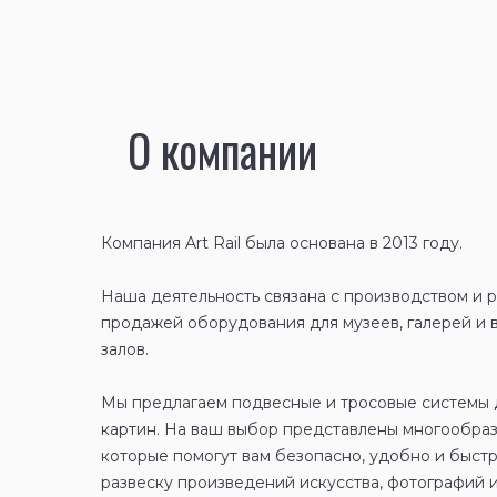
О компании
Компания Art Rail была основана в 2013 году.
Наша деятельность связана с производством и 
продажей оборудования для музеев, галерей и 
залов.
Мы предлагаем подвесные и тросовые системы 
картин. На ваш выбор представлены многообра
которые помогут вам безопасно, удобно и быст
развеску произведений искусства, фотографий и