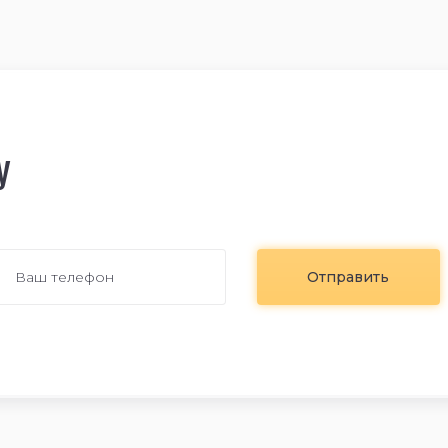
у
Отправить