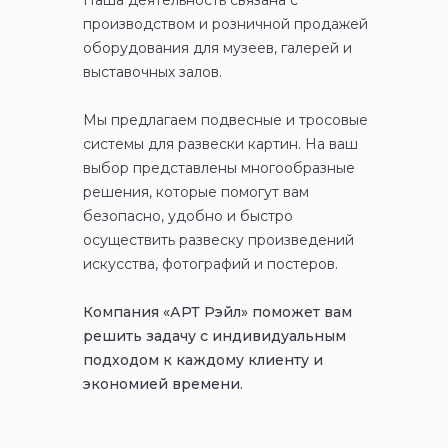
Наша деятельность связана с
производством и розничной
продажей
оборудования для музеев, галерей и
выставочных
залов.
Мы предлагаем подвесные и тросовые
системы для развески
картин. На ваш
выбор представлены многообразные
решения,
которые помогут вам
безопасно, удобно и быстро
осуществить
развеску произведений
искусства, фотографий и постеров.
Компания «АРТ Рэйл» поможет вам
решить задачу
с индивидуальным
подходом к каждому клиенту
и
экономией времени.