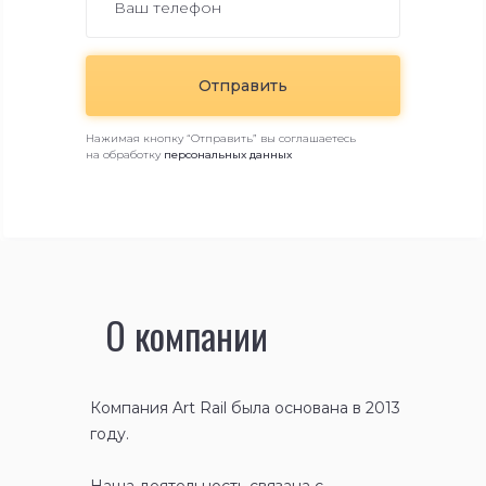
Отправить
Нажимая кнопку “Отправить” вы соглашаетесь
на обработку
персональных данных
Ваша заявка принята!
О компании
В ближайшее время мы с вами свяжемся!
Компания Art Rail была основана в 2013
году.